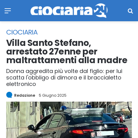
Menu
Ce
CIOCIARIA
Villa Santo Stefano,
arrestato 27enne per
maltrattamenti alla madre
Donna aggredita più volte dal figlio: per lui
scatta l'obbligo di dimora e il braccialetto
elettronico
Redazione
5 Giugno 2025