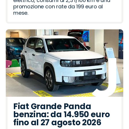
elettrico, consumi di 2,3 l/100 km e una
promozione con rate da 199 euro al
mese.
Fiat Grande Panda
benzina: da 14.950 euro
fino al 27 agosto 2026