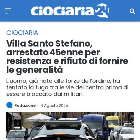
Menu
Ce
CIOCIARIA
Villa Santo Stefano,
arrestato 45enne per
resistenza e rifiuto di fornire
le generalità
L’uomo, già noto alle forze dell’ordine, ha
tentato la fuga tra le vie del centro prima di
essere bloccato dai militari.
Redazione
14 Agosto 2025