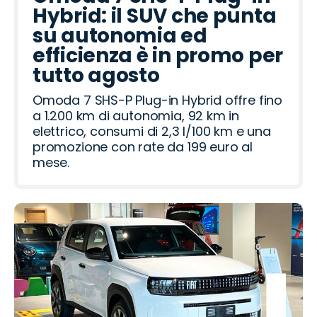
Hybrid: il SUV che punta
su autonomia ed
efficienza è in promo per
tutto agosto
Omoda 7 SHS-P Plug-in Hybrid offre fino
a 1.200 km di autonomia, 92 km in
elettrico, consumi di 2,3 l/100 km e una
promozione con rate da 199 euro al
mese.