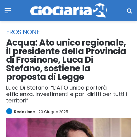
Menu
Ce
FROSINONE
Acqua: Ato unico regionale,
il presidente della Provincia
di Frosinone, Luca Di
Stefano, sostiene la
proposta di Legge
Luca Di Stefano: “L’ATO unico porterà
efficienza, investimenti e pari diritti per tutti i
territori”
Redazione
20 Giugno 2025