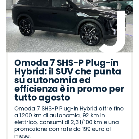
Omoda 7 SHS-P Plug-in
Hybrid: il SUV che punta
su autonomia ed
efficienza è in promo per
tutto agosto
Omoda 7 SHS-P Plug-in Hybrid offre fino
a 1.200 km di autonomia, 92 km in
elettrico, consumi di 2,3 l/100 km e una
promozione con rate da 199 euro al
mese.