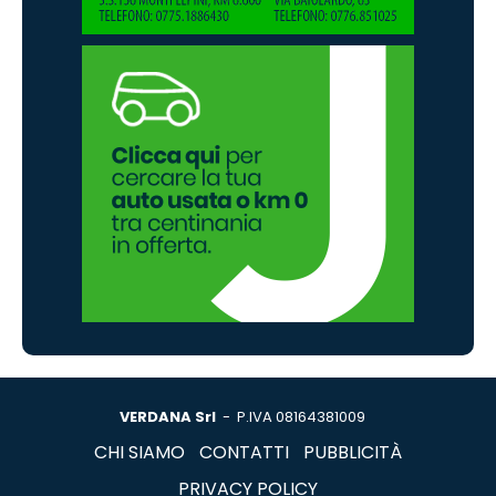
VERDANA Srl
- P.IVA 08164381009
CHI SIAMO
CONTATTI
PUBBLICITÀ
PRIVACY POLICY