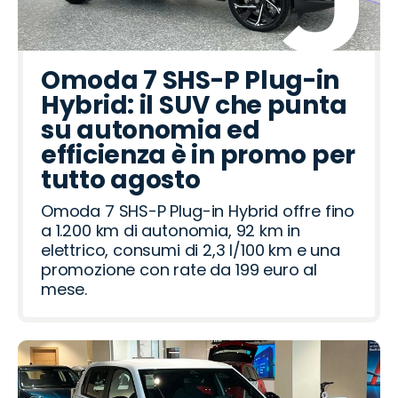
Omoda 7 SHS-P Plug-in
Hybrid: il SUV che punta
su autonomia ed
efficienza è in promo per
tutto agosto
Omoda 7 SHS-P Plug-in Hybrid offre fino
a 1.200 km di autonomia, 92 km in
elettrico, consumi di 2,3 l/100 km e una
promozione con rate da 199 euro al
mese.