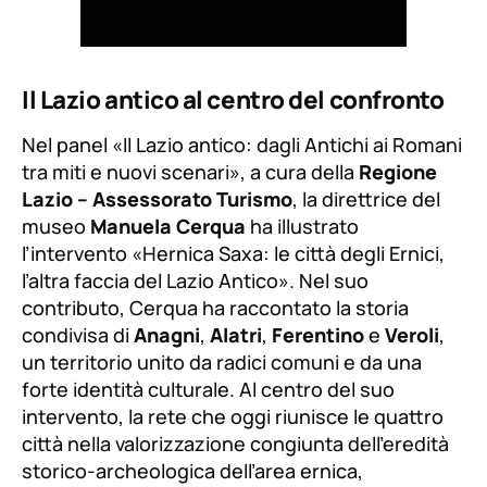
Il Lazio antico al centro del confronto
Nel panel
«Il Lazio antico: dagli Antichi ai Romani
tra miti e nuovi scenari»
, a cura della
Regione
Lazio – Assessorato Turismo
, la direttrice del
museo
Manuela Cerqua
ha illustrato
l’intervento
«Hernica Saxa: le città degli Ernici,
l’altra faccia del Lazio Antico»
. Nel suo
contributo, Cerqua ha raccontato la storia
condivisa di
Anagni
,
Alatri
,
Ferentino
e
Veroli
,
un territorio unito da radici comuni e da una
forte identità culturale. Al centro del suo
intervento, la rete che oggi riunisce le quattro
città nella valorizzazione congiunta dell’eredità
storico-archeologica dell’area ernica,