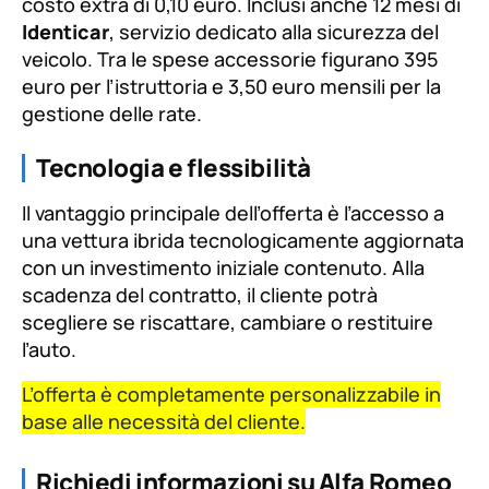
costo extra di 0,10 euro. Inclusi anche 12 mesi di
Identicar
, servizio dedicato alla sicurezza del
veicolo. Tra le spese accessorie figurano 395
euro per l’istruttoria e 3,50 euro mensili per la
gestione delle rate.
Tecnologia e flessibilità
Il vantaggio principale dell’offerta è l’accesso a
una vettura ibrida tecnologicamente aggiornata
con un investimento iniziale contenuto. Alla
scadenza del contratto, il cliente potrà
scegliere se riscattare, cambiare o restituire
l’auto.
L’offerta è completamente personalizzabile in
base alle necessità del cliente.
Richiedi informazioni su Alfa Romeo