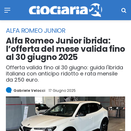
Menu
Ce
ALFA ROMEO JUNIOR
Alfa Romeo Junior ibrida:
l’offerta del mese valida fino
al 30 giugno 2025
Offerta valida fino al 30 giugno: guida l'ibrida
italiana con anticipo ridotto e rata mensile
da 250 euro.
Gabriele Velocci
17 Giugno 2025