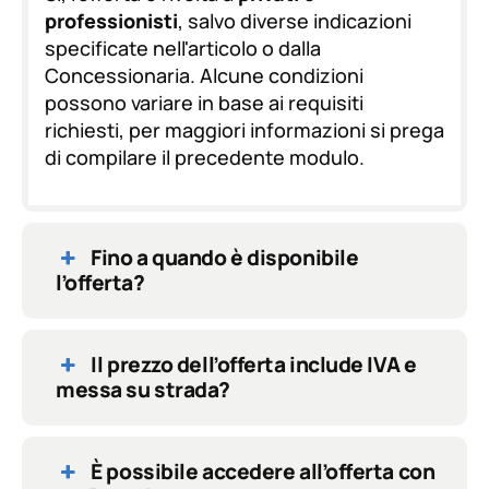
P
professionisti
, salvo diverse indicazioni
R
specificate nell'articolo o dalla
*
Concessionaria. Alcune condizioni
possono variare in base ai requisiti
richiesti, per maggiori informazioni si prega
di compilare il precedente modulo.
Fino a quando è disponibile
l’offerta?
Il prezzo dell’offerta include IVA e
messa su strada?
È possibile accedere all’offerta con