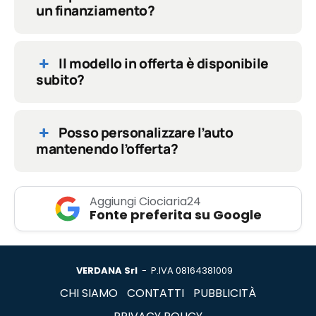
un finanziamento?
Il modello in offerta è disponibile
subito?
Posso personalizzare l’auto
mantenendo l’offerta?
Aggiungi Ciociaria24
Fonte preferita su Google
VERDANA Srl
- P.IVA 08164381009
CHI SIAMO
CONTATTI
PUBBLICITÀ