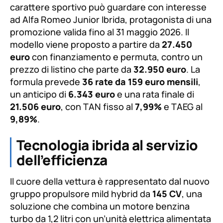
fuente
carattere sportivo può guardare con interesse
fuente.
ad Alfa Romeo Junior Ibrida, protagonista di una
promozione valida fino al 31 maggio 2026. Il
modello viene proposto a partire da
27.450
euro
con finanziamento e permuta, contro un
prezzo di listino che parte da
32.950 euro
. La
formula prevede
36 rate da 159 euro mensili
,
un anticipo di
6.343 euro
e una rata finale di
21.506 euro
, con TAN fisso al
7,99%
e TAEG al
9,89%
.
Tecnologia ibrida al servizio
dell’efficienza
Il cuore della vettura è rappresentato dal nuovo
gruppo propulsore mild hybrid da
145 CV
, una
soluzione che combina un motore benzina
turbo da 1,2 litri con un’unità elettrica alimentata