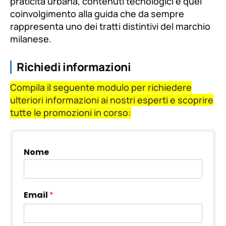
praticità urbana, contenuti tecnologici e quel
coinvolgimento alla guida che da sempre
rappresenta uno dei tratti distintivi del marchio
milanese.
Richiedi informazioni
Compila il seguente modulo per richiedere
ulteriori informazioni ai nostri esperti e scoprire
tutte le promozioni in corso:
Nome
Email
*