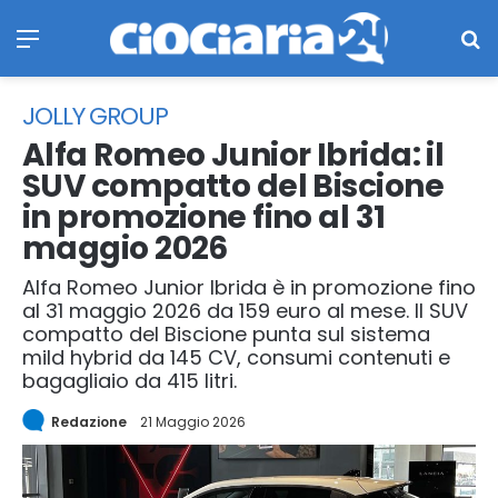
Menu
Ce
JOLLY GROUP
Alfa Romeo Junior Ibrida: il
SUV compatto del Biscione
in promozione fino al 31
maggio 2026
Alfa Romeo Junior Ibrida è in promozione fino
al 31 maggio 2026 da 159 euro al mese. Il SUV
compatto del Biscione punta sul sistema
mild hybrid da 145 CV, consumi contenuti e
bagagliaio da 415 litri.
Redazione
21 Maggio 2026