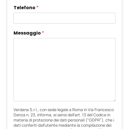
Telefono
*
Messaggio
*
Verdana S.r.l., con sede legale a Roma in Via Francesco
Denza n. 23, informa, ai sensi dell'art. 13 del Codice in
materia di protezione dei dati personali (“GDPR”), che i
dati conferiti dall’utente mediante la compilazione dei