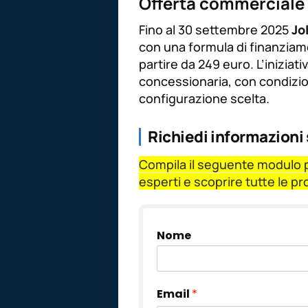
Offerta commerciale
Fino al 30 settembre 2025
Jo
con una formula di finanzia
partire da 249 euro. L’iniziativ
concessionaria, con condizion
configurazione scelta.
Richiedi informazioni
Compila il seguente modulo pe
esperti e scoprire tutte le p
Nome
Email
*