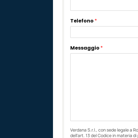
Telefono
*
Messaggio
*
Verdana S.r.l., con sede legale a R
dell'art. 13 del Codice in materia d