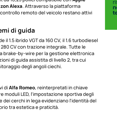
zon Alexa
. Attraverso la piattaforma
il controllo remoto del veicolo restano attivi
emi di guida
l 1.5 ibrido VGT da 160 CV, il 1.6 turbodiesel
a 280 CV con trazione integrale. Tutte le
ia brake-by-wire per la gestione elettronica
ni di guida assistita di livello 2, tra cui
toraggio degli angoli ciechi.
vi di
Alfa Romeo
, reinterpretati in chiave
re moduli LED, l’impostazione sportiva degli
he dei cerchi in lega evidenziano l’identità del
io tra estetica e praticità.