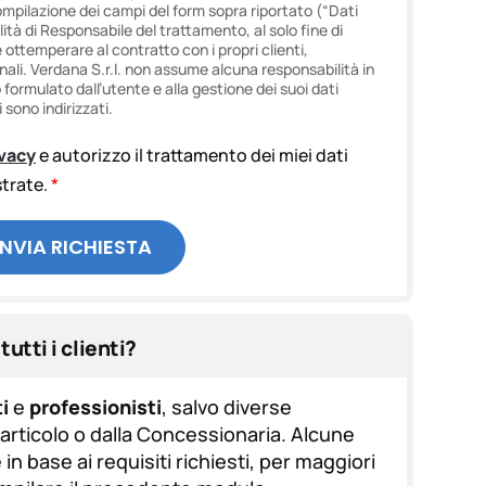
ompilazione dei campi del form sopra riportato (“Dati
lità di Responsabile del trattamento, al solo fine di
e ottemperare al contratto con i propri clienti,
onali. Verdana S.r.l. non assume alcuna responsabilità in
ormulato dall’utente e alla gestione dei suoi dati
 sono indirizzati.
ivacy
e autorizzo il trattamento dei miei dati
ustrate.
*
INVIA RICHIESTA
tutti i clienti?
i
e
professionisti
, salvo diverse
l'articolo o dalla Concessionaria. Alcune
in base ai requisiti richiesti, per maggiori