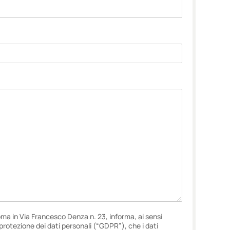
oma in Via Francesco Denza n. 23, informa, ai sensi
i protezione dei dati personali (“GDPR”), che i dati