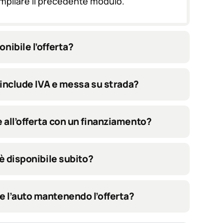
ompilare il precedente modulo.
nibile l’offerta?
ta include IVA e messa su strada?
 all’offerta con un finanziamento?
 è disponibile subito?
e l’auto mantenendo l’offerta?