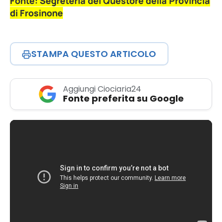
Fonte: Segreteria del Questore della Provincia
di Frosinone
STAMPA QUESTO ARTICOLO
Aggiungi Ciociaria24
Fonte preferita su Google