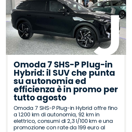
Omoda 7 SHS-P Plug-in
Hybrid: il SUV che punta
su autonomia ed
efficienza è in promo per
tutto agosto
Omoda 7 SHS-P Plug-in Hybrid offre fino
a 1.200 km di autonomia, 92 km in
elettrico, consumi di 2,3 l/100 km e una
promozione con rate da 199 euro al