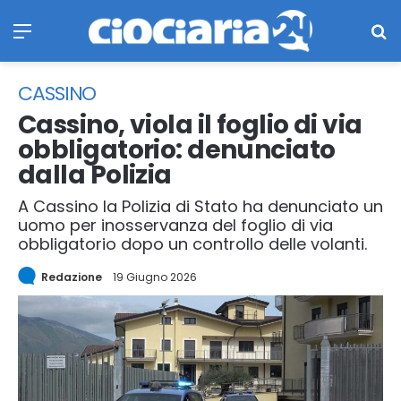
Menu
Ce
CASSINO
Cassino, viola il foglio di via
obbligatorio: denunciato
dalla Polizia
A Cassino la Polizia di Stato ha denunciato un
uomo per inosservanza del foglio di via
obbligatorio dopo un controllo delle volanti.
Redazione
19 Giugno 2026