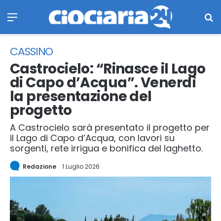
Menu
Ce
CASSINO
Castrocielo: “Rinasce il Lago
di Capo d’Acqua”. Venerdì
la presentazione del
progetto
A Castrocielo sarà presentato il progetto per
il Lago di Capo d’Acqua, con lavori su
sorgenti, rete irrigua e bonifica del laghetto.
Redazione
1 Luglio 2026