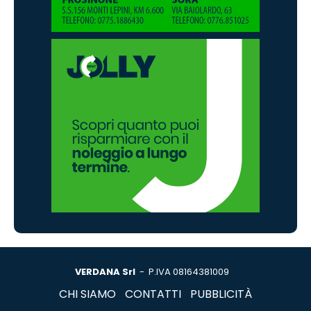
VERDANA Srl
- P.IVA 08164381009
CHI SIAMO
CONTATTI
PUBBLICITÀ