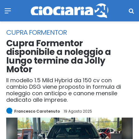
Menu
Ce
CUPRA FORMENTOR
Cupra Formentor
disponibile a noleggio a
lungo termine da Jolly
Motor
Il modello 1.5 Mild Hybrid da 150 cv con
cambio DSG viene proposto in formula di
noleggio con anticipo e canone mensile
dedicato alle imprese.
Francesco Carotenuto
19 Agosto 2025