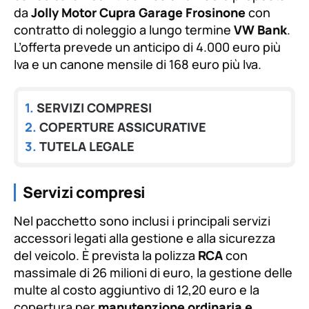
fuente.
da
Jolly Motor Cupra Garage Frosinone
con
contratto di noleggio a lungo termine
VW Bank
.
L’offerta prevede un anticipo di 4.000 euro più
Iva e un canone mensile di 168 euro più Iva.
SERVIZI COMPRESI
COPERTURE ASSICURATIVE
TUTELA LEGALE
Servizi compresi
Nel pacchetto sono inclusi i principali servizi
accessori legati alla gestione e alla sicurezza
del veicolo. È prevista la polizza
RCA
con
massimale di 26 milioni di euro, la gestione delle
multe al costo aggiuntivo di 12,20 euro e la
copertura per
manutenzione ordinaria e