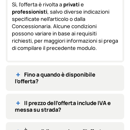
D
Sì, l’offerta è rivolta a
privati
e
P
professionisti
, salvo diverse indicazioni
R
specificate nell'articolo o dalla
*
Concessionaria. Alcune condizioni
possono variare in base ai requisiti
richiesti, per maggiori informazioni si prega
di compilare il precedente modulo.
Fino a quando è disponibile
l’offerta?
Il prezzo dell’offerta include IVA e
messa su strada?