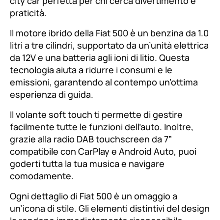
city car perfetta per chi cerca divertimento e
praticità.
Il motore ibrido della Fiat 500 è un benzina da 1.0
litri a tre cilindri, supportato da un’unità elettrica
da 12V e una batteria agli ioni di litio. Questa
tecnologia aiuta a ridurre i consumi e le
emissioni, garantendo al contempo un’ottima
esperienza di guida.
Il volante soft touch ti permette di gestire
facilmente tutte le funzioni dell’auto. Inoltre,
grazie alla radio DAB touchscreen da 7”
compatibile con CarPlay e Android Auto, puoi
goderti tutta la tua musica e navigare
comodamente.
Ogni dettaglio di Fiat 500 è un omaggio a
un’icona di stile. Gli elementi distintivi del design