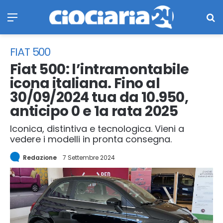
Menu
Ce
FIAT 500
Fiat 500: l’intramontabile
icona italiana. Fino al
30/09/2024 tua da 10.950,
anticipo 0 e 1a rata 2025
Iconica, distintiva e tecnologica. Vieni a
vedere i modelli in pronta consegna.
Redazione
7 Settembre 2024