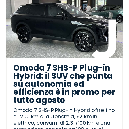
Omoda 7 SHS-P Plug-in
Hybrid: il SUV che punta
su autonomia ed
efficienza è in promo per
tutto agosto
Omoda 7 SHS-P Plug-in Hybrid offre fino
a 1.200 km di autonomia, 92 km in
elettrico, consumi di 2,3 l/100 km e una