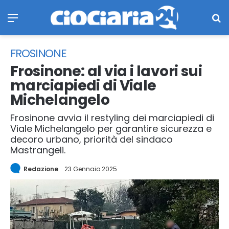
Menu
Ce
FROSINONE
Frosinone: al via i lavori sui
marciapiedi di Viale
Michelangelo
Frosinone avvia il restyling dei marciapiedi di
Viale Michelangelo per garantire sicurezza e
decoro urbano, priorità del sindaco
Mastrangeli.
Redazione
23 Gennaio 2025