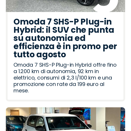
Omoda 7 SHS-P Plug-in
Hybrid: il SUV che punta
su autonomia ed
efficienza è in promo per
tutto agosto
Omoda 7 SHS-P Plug-in Hybrid offre fino
a 1.200 km di autonomia, 92 km in
elettrico, consumi di 2,3 l/100 km e una
promozione con rate da 199 euro al
mese.