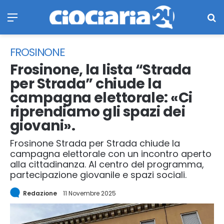
Menu
Ce
FROSINONE
Frosinone, la lista “Strada
per Strada” chiude la
campagna elettorale: «Ci
riprendiamo gli spazi dei
giovani».
Frosinone Strada per Strada chiude la
campagna elettorale con un incontro aperto
alla cittadinanza. Al centro del programma,
partecipazione giovanile e spazi sociali.
Redazione
11 Novembre 2025