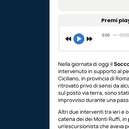
Premi pla
0:00
Nella giornata di oggi il
Socco
intervenuto in supporto al pe
Ciciliano, in provincia di Ro
ritrovato privo di sensi da alc
sul posto via terra, sono stati
improvviso durante una passeg
Altri due interventi tra ieri e
catena dei dei Monti Ruffi, i
un’escursionista che aveva p