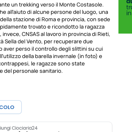
nte un trekking verso il Monte Costasole.
he all’aiuto di alcune persone del luogo, una
della stazione di Roma e provincia, con sede
apidamente trovato e ricondotto la ragazza
, invece, CNSAS al lavoro in provincia di Rieti,
ità Sella del Vento, per recuperare due
 aver perso il controllo degli slittini su cui
utilizzo della barella invernale (in foto) e
n contrappesi, le ragazze sono state
e del personale sanitario.
ICOLO
iungi Ciociaria24