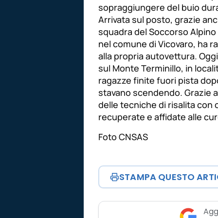
sopraggiungere del buio dura
Arrivata sul posto, grazie anc
squadra del Soccorso Alpino 
nel comune di Vicovaro, ha r
alla propria autovettura. Oggi
sul Monte Terminillo, in local
ragazze finite fuori pista dopo
stavano scendendo. Grazie all’
delle tecniche di risalita co
recuperate e affidate alle cur
Foto CNSAS
STAMPA QUESTO ART
Agg