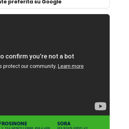
te preferita su Google