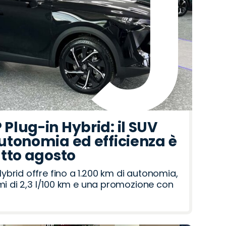
Plug-in Hybrid: il SUV
utonomia ed efficienza è
utto agosto
brid offre fino a 1.200 km di autonomia,
umi di 2,3 l/100 km e una promozione con