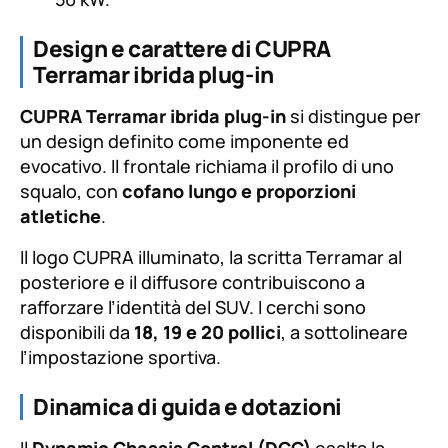
Design e carattere di CUPRA
Terramar ibrida plug-in
CUPRA Terramar ibrida plug-in
si distingue per
un design definito come imponente ed
evocativo. Il frontale richiama il profilo di uno
squalo, con
cofano lungo e proporzioni
atletiche
.
Il logo CUPRA illuminato, la scritta Terramar al
posteriore e il diffusore contribuiscono a
rafforzare l’identità del SUV. I cerchi sono
disponibili da
18, 19 e 20 pollici
, a sottolineare
l’impostazione sportiva.
Dinamica di guida e dotazioni
Il
Dynamic Chassis Control (DCC)
esalta la