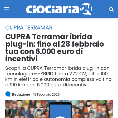
Menu
Ce
CUPRA TERRAMAR
CUPRA Terramar ibrida
plug-in: fino al 28 febbraio
tua con 6.000 euro di
incentivi
Scopri la CUPRA Terramar ibrida plug-in con
tecnologia e-HYBRID fino a 272 CV, oltre 100
km in elettrico e autonomia complessiva fino
a 910 km con 6.000 euro di incentivi.
Redazione
19 Febbraio 2026