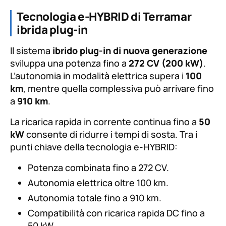
Tecnologia e-HYBRID di Terramar
ibrida plug-in
Il sistema
ibrido plug-in di nuova generazione
sviluppa una potenza fino a
272 CV (200 kW)
.
L’autonomia in modalità elettrica supera i
100
km
, mentre quella complessiva può arrivare fino
a
910 km
.
La ricarica rapida in corrente continua fino a
50
kW
consente di ridurre i tempi di sosta. Tra i
punti chiave della tecnologia e-HYBRID:
Potenza combinata fino a 272 CV.
Autonomia elettrica oltre 100 km.
Autonomia totale fino a 910 km.
Compatibilità con ricarica rapida DC fino a
50 kW.