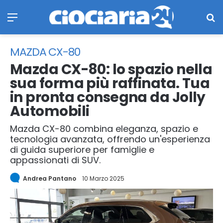
Menu
Ce
MAZDA CX-80
Mazda CX-80: lo spazio nella
sua forma più raffinata. Tua
in pronta consegna da Jolly
Automobili
Mazda CX-80 combina eleganza, spazio e
tecnologia avanzata, offrendo un'esperienza
di guida superiore per famiglie e
appassionati di SUV.
Andrea Pantano
10 Marzo 2025