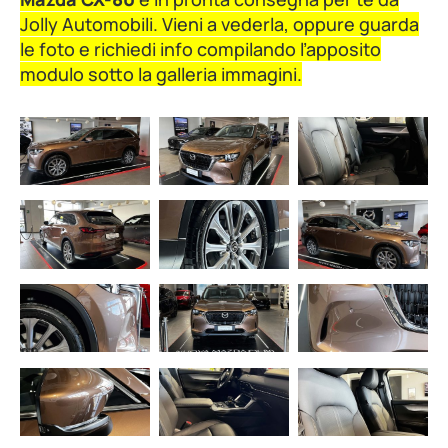
Jolly Automobili. Vieni a vederla, oppure guarda
le foto e richiedi info compilando l’apposito
modulo sotto la galleria immagini.