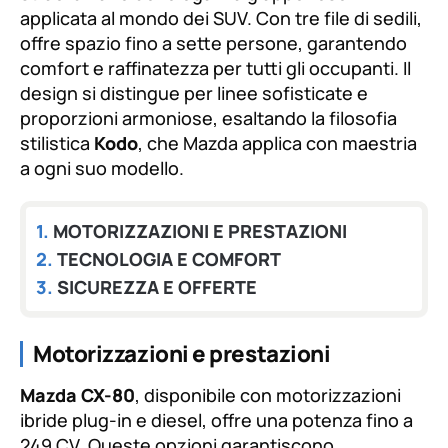
fuente.
applicata al mondo dei SUV. Con tre file di sedili,
offre spazio fino a sette persone, garantendo
comfort e raffinatezza per tutti gli occupanti. Il
design si distingue per linee sofisticate e
proporzioni armoniose, esaltando la filosofia
stilistica
Kodo
, che Mazda applica con maestria
a ogni suo modello.
MOTORIZZAZIONI E PRESTAZIONI
TECNOLOGIA E COMFORT
SICUREZZA E OFFERTE
Motorizzazioni e prestazioni
Mazda CX-80
, disponibile con motorizzazioni
ibride plug-in e diesel, offre una potenza fino a
249 CV. Queste opzioni garantiscono