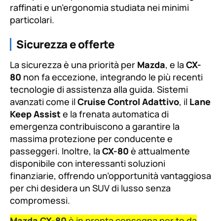
raffinati e un’ergonomia studiata nei minimi
particolari.
Sicurezza e offerte
La sicurezza è una priorità per
Mazda
, e la
CX-
80
non fa eccezione, integrando le più recenti
tecnologie di assistenza alla guida. Sistemi
avanzati come il
Cruise Control Adattivo
, il
Lane
Keep Assist
e la frenata automatica di
emergenza contribuiscono a garantire la
massima protezione per conducente e
passeggeri. Inoltre, la
CX-80
è attualmente
disponibile con interessanti soluzioni
finanziarie, offrendo un’opportunità vantaggiosa
per chi desidera un SUV di lusso senza
compromessi.
Mazda CX-80
è in pronta consegna per te da