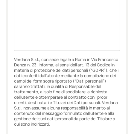
Verdana S.r.l., con sede legale a Roma in Via Francesco
Denza n. 23, informa, ai sensi dell'art. 13 del Codice in
materia di protezione dei dati personali (“GDPR”), che i
dati conferiti dall’utente mediante la compilazione dei
campi del form sopra riportato (“Dati personali”)
saranno trattati, in qualità di Responsabile del
trattamento, al solo fine di soddisfare la richiesta
dell’utente e ottemperare al contratto con i propri
clienti, destinatari e Titolari dei Dati personali. Verdana
S.r.l. non assume alcuna responsabilità in merito al
contenuto del messaggio formulato dall’utente e alla
gestione dei suoi dati personali da parte del Titolare a
cui sono indirizzati.