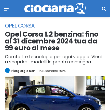
Menu
Ce
OPEL CORSA
Opel Corsa 1.2 benzina: fino
al 31 dicembre 2024 tua da
99 euro al mese
Comfort e tecnologia per ogni viaggio. Vieni
a scoprire i modelli in pronta consegna.
Piergiorgio Nolfi
23 Dicembre 2024