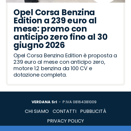
Opel Corsa Benzina
Edition a 239 euro al
mese: promo con
anticipo zero fino al 30
giugno 2026
Opel Corsa Benzina Edition è proposta a
239 euro al mese con anticipo zero,
motore 1.2 benzina da 100 CV e
dotazione completa.
VERDANA Srl
- P.IVA 08164381009
CHI SIAMO
CONTATTI
PUBBLICITÀ
PRIVACY POLICY