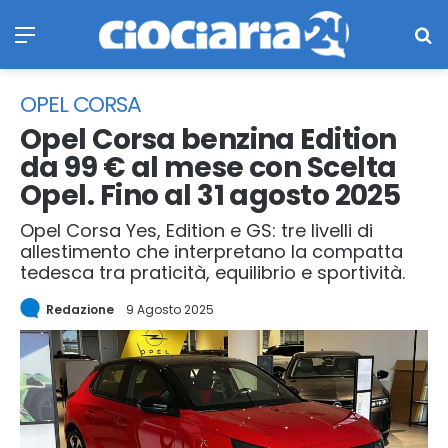
Menu
Ce
OPEL CORSA
Opel Corsa benzina Edition
da 99 € al mese con Scelta
Opel. Fino al 31 agosto 2025
Opel Corsa Yes, Edition e GS: tre livelli di
allestimento che interpretano la compatta
tedesca tra praticità, equilibrio e sportività.
Redazione
9 Agosto 2025