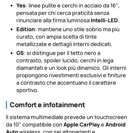
Yes
: linee pulite e cerchi in acciaio da 16’’,
pensata per chi cerca praticità senza
rinunciare alla firma luminosa
Intelli-LED
.
Edition
: mantiene uno stile sobrio ma più
curato, con ampia scelta di tinte
metallizzate e dettagli interni dedicati.
GS
: si distingue per il tetto nero a
contrasto, spoiler lucido, cerchi in lega
diamantati e un look più dinamico. Gli interni
propongono rivestimenti esclusivi e finiture
a contrasto che accentuano il carattere
sportivo.
Comfort e infotainment
Il sistema multimediale prevede un touchscreen
da 10’’ compatibile con
Apple CarPlay
e
Android
Auto
wireless, con sei altoparlanti e