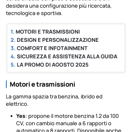
desidera una configurazione più ricercata,
tecnologica e sportiva.
MOTORI E TRASMISSIONI
DESIGN E PERSONALIZZAZIONE
COMFORT E INFOTAINMENT
SICUREZZA E ASSISTENZA ALLA GUIDA
LA PROMO DI AGOSTO 2025
Motori e trasmissioni
La gamma spazia tra benzina, ibrido ed
elettrico.
Yes
: propone il motore benzina 1.2 da 100
CV, con cambio manuale a 6 rapporti o
automatico a 8 rapporti. Disponibile anche