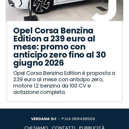
Opel Corsa Benzina
Edition a 239 euro al
mese: promo con
anticipo zero fino al 30
giugno 2026
Opel Corsa Benzina Edition è proposta a
239 euro al mese con anticipo zero,
motore 1.2 benzina da 100 CV e
dotazione completa.
VERDANA Srl
- P.IVA 08164381009
CHI SIAMO
CONTATTI
PUBBLICITÀ