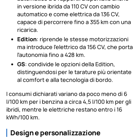
in versione ibrida da 110 CV con cambio
automatico e come elettrica da 136 CV,
capace di percorrere fino a 355 km con una
ricarica.
Edition
: riprende le stesse motorizzazioni
ma introduce l’elettrico da 156 CV, che porta
l’autonomia fino a 428 km.
GS
: condivide le opzioni della Edition,
distinguendosi per le tarature più orientate
al comfort e alla tecnologia di bordo.
I consumi dichiarati variano da poco meno di 6
l/100 km per i benzina a circa 4,5 l/100 km per gli
ibridi, mentre le elettriche restano entro i 16
kWh/100 km.
Design e personalizzazione