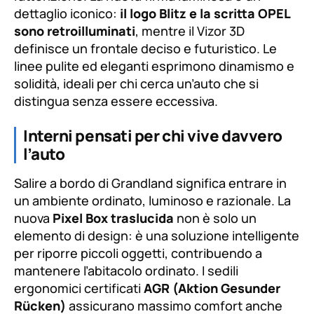
dettaglio iconico:
il logo Blitz e la scritta OPEL
sono retroilluminati
, mentre il Vizor 3D
definisce un frontale deciso e futuristico. Le
linee pulite ed eleganti esprimono dinamismo e
solidità, ideali per chi cerca un’auto che si
distingua senza essere eccessiva.
Interni pensati per chi vive davvero
l’auto
Salire a bordo di Grandland significa entrare in
un ambiente ordinato, luminoso e razionale. La
nuova
Pixel Box traslucida
non è solo un
elemento di design: è una soluzione intelligente
per riporre piccoli oggetti, contribuendo a
mantenere l’abitacolo ordinato. I sedili
ergonomici certificati
AGR (Aktion Gesunder
Rücken)
assicurano massimo comfort anche