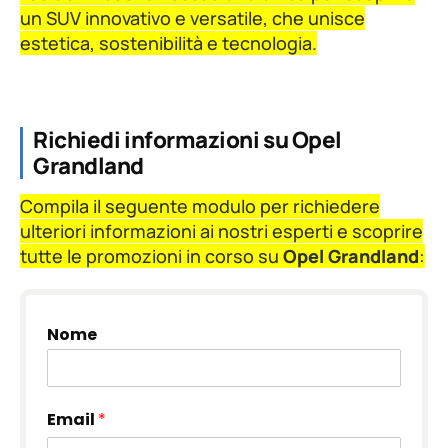
un SUV innovativo e versatile, che unisce
estetica, sostenibilità e tecnologia.
Richiedi informazioni su Opel
Grandland
Compila il seguente modulo per richiedere
ulteriori informazioni ai nostri esperti e scoprire
tutte le promozioni in corso su
Opel Grandland
:
Nome
Email
*