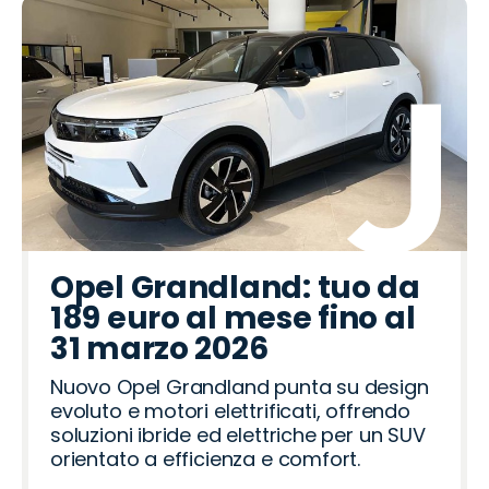
Opel Grandland: tuo da
189 euro al mese fino al
31 marzo 2026
Nuovo Opel Grandland punta su design
evoluto e motori elettrificati, offrendo
soluzioni ibride ed elettriche per un SUV
orientato a efficienza e comfort.