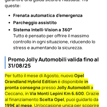
queste:
Frenata automatica d’emergenza
Parcheggio assistito
Sistema Intelli-Vision a 360°
Tutto è pensato per offrire il massimo
controllo in ogni situazione, riducendo lo
stress e aumentando la sicurezza.
Promo Jolly Automobili valida fino al
31/08/25
Per tutto il mese di Agosto, nuovo
Opel
Grandland Hybrid Edition
è disponibile
in
pronta consegna
presso
Jolly Automobili
a
Ceccano, in
Via Monti Lepini Km 6.600
. Grazie
al finanziamento
Scelta Opel
, puoi guidarlo da
199€ al mese
. Un’occasione unica per scoprire