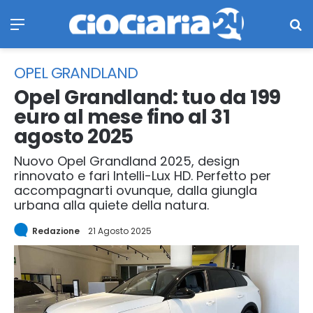
Menu
Ce
OPEL GRANDLAND
Opel Grandland: tuo da 199
euro al mese fino al 31
agosto 2025
Nuovo Opel Grandland 2025, design
rinnovato e fari Intelli-Lux HD. Perfetto per
accompagnarti ovunque, dalla giungla
urbana alla quiete della natura.
Redazione
21 Agosto 2025