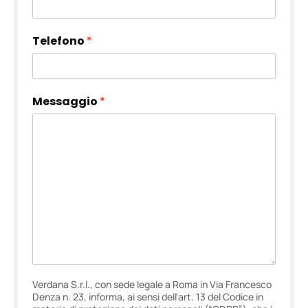
Telefono
*
Messaggio
*
Verdana S.r.l., con sede legale a Roma in Via Francesco
Denza n. 23, informa, ai sensi dell'art. 13 del Codice in