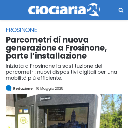
Menu
Ce
FROSINONE
Parcometri di nuova
generazione a Frosinone,
parte l’installazione
Iniziata a Frosinone la sostituzione dei
parcometri: nuovi dispositivi digitali per una
mobilità più efficiente.
Redazione
16 Maggio 2025