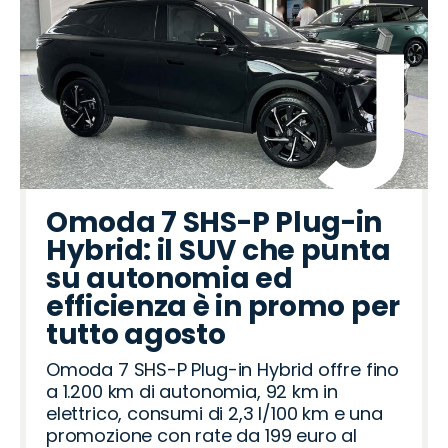
Omoda 7 SHS-P Plug-in
Hybrid: il SUV che punta
su autonomia ed
efficienza è in promo per
tutto agosto
Omoda 7 SHS-P Plug-in Hybrid offre fino
a 1.200 km di autonomia, 92 km in
elettrico, consumi di 2,3 l/100 km e una
promozione con rate da 199 euro al