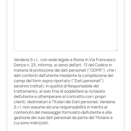
Verdana S.r.l., con sede legale a Roma in Via Francesco
Denza n. 23, informa, ai sensi dell'art. 13 del Codice in
materia di protezione dei dati personali (“GDPR”), che i
dati conferiti dall’utente mediante la compilazione dei
campi del form sopra riportato (“Dati personali”)
saranno trattati, in qualità di Responsabile del
trattamento, al solo fine di soddisfare la richiesta
dell’utente e ottemperare al contratto con i propri
clienti, destinatari e Titolari dei Dati personali. Verdana
S.r.l. non assume alcuna responsabilità in merito al
contenuto del messaggio formulato dall’utente e alla
gestione dei suoi dati personali da parte del Titolare a
cui sono indirizzati.