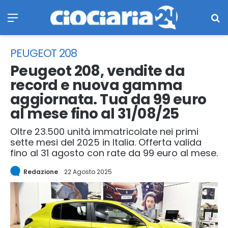
Menu
Ce
PEUGEOT 208
Peugeot 208, vendite da
record e nuova gamma
aggiornata. Tua da 99 euro
al mese fino al 31/08/25
Oltre 23.500 unità immatricolate nei primi
sette mesi del 2025 in Italia. Offerta valida
fino al 31 agosto con rate da 99 euro al mese.
Redazione
22 Agosto 2025