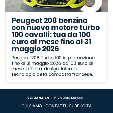
Peugeot 208 benzina
con nuovo motore turbo
100 cavalli: tua da 100
euro al mese fino al 31
maggio 2026
Peugeot 208 Turbo 100 in promozione
fino al 31 maggio 2026 da 100 euro al
mese: offerta, design, interni e
tecnologia della compatta francese.
VERDANA Srl
- P.IVA 08164381009
CHI SIAMO
CONTATTI
PUBBLICITÀ