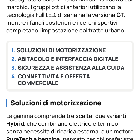
marchio. I gruppi ottici anteriori utilizzano la
tecnologia Full LED, di serie nella versione
GT
,
mentre i fanali posteriori e i cerchi sportivi
completano l’impostazione dal tratto urbano.
SOLUZIONI DI MOTORIZZAZIONE
ABITACOLO E INTERFACCIA DIGITALE
SICUREZZA E ASSISTENZA ALLA GUIDA
CONNETTIVITÀ E OFFERTA
COMMERCIALE
Soluzioni di motorizzazione
La gamma comprende tre scelte: due varianti
Hybrid
, che combinano elettrico e termico
senza necessità di ricarica esterna, e un motore
PureTech a benzina
, pensato per chi preferisce