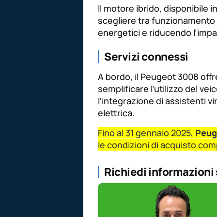
Il motore ibrido, disponibile 
scegliere tra funzionamento
energetici e riducendo l’imp
Servizi connessi
A bordo, il Peugeot 3008 off
semplificare l’utilizzo del vei
l’integrazione di assistenti vi
elettrica.
Fino al 31 gennaio 2025,
Peug
le condizioni di acquisto comp
Richiedi informazioni