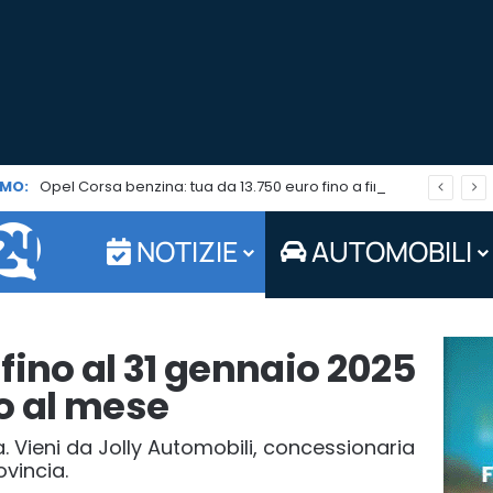
MO:
Opel Corsa benzina: tua da 13.750 euro fino a fine agosto 2026
NOTIZIE
AUTOMOBILI
fino al 31 gennaio 2025
o al mese
a. Vieni da Jolly Automobili, concessionaria
vincia.