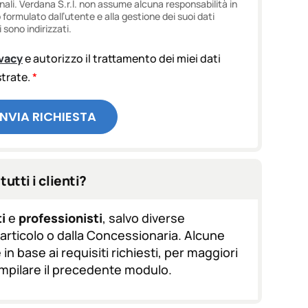
onali. Verdana S.r.l. non assume alcuna responsabilità in
ormulato dall’utente e alla gestione dei suoi dati
 sono indirizzati.
ivacy
e autorizzo il trattamento dei miei dati
ustrate.
*
INVIA RICHIESTA
tutti i clienti?
i
e
professionisti
, salvo diverse
l'articolo o dalla Concessionaria. Alcune
in base ai requisiti richiesti, per maggiori
ompilare il precedente modulo.