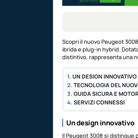
Scopri il nuovo Peugeot 3008,
ibrida e plug-in hybrid. Dota
distintivo, rappresenta una n
UN DESIGN INNOVATIVO
TECNOLOGIA DEL NUOV
GUIDA SICURA E MOTOR
SERVIZI CONNESSI
Un design innovativo
Il Peugeot 3008 si distingue 