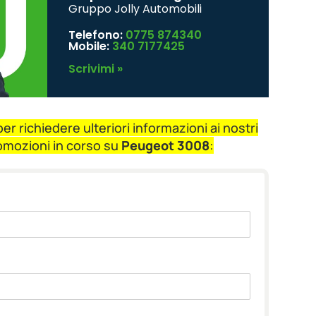
Gruppo Jolly Automobili
Telefono:
0775 874340
Mobile:
340 7177425
Scrivimi »
r richiedere ulteriori informazioni ai nostri
romozioni in corso su
Peugeot 3008
: