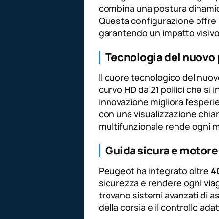
combina una postura dinamic
Questa configurazione offre u
garantendo un impatto visiv
Tecnologia del nuovo
Il cuore tecnologico del nuov
curvo HD da 21 pollici che si
innovazione migliora l’esperi
con una visualizzazione chiara
multifunzionale rende ogni m
Guida sicura e motore
Peugeot ha integrato oltre
40
sicurezza e rendere ogni viagg
trovano sistemi avanzati di a
della corsia e il controllo adat