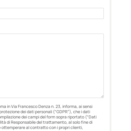
oma in Via Francesco Denza n. 23, informa, ai sensi
i protezione dei dati personali (“GDPR”), che i dati
ompilazione dei campi del form sopra riportato (“Dati
lità di Responsabile del trattamento, al solo fine di
e ottemperare al contratto con i propri clienti,