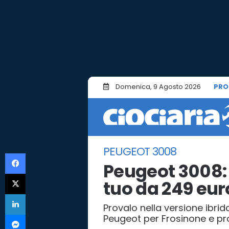
Domenica, 9 Agosto 2026
PRO
PEUGEOT 3008
Facebook
Peugeot 3008: 
X
tuo da 249 eur
LinkedIn
Provalo nella versione ibrid
Messenger
Peugeot per Frosinone e pro