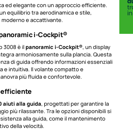
a ed elegante con un approccio efficiente.
n equilibrio tra aerodinamica e stile,
o moderno e accattivante.
 panoramic i-Cockpit®
o 3008 è il
panoramic i-Cockpit®
, un display
 integra armoniosamente sulla plancia. Questa
enza di guida offrendo informazioni essenziali
 e intuitiva. Il volante compatto e
anovra più fluida e confortevole.
 efficiente
 aiuti alla guida
, progettati per garantire la
io più rilassante. Tra le opzioni disponibili si
ssistenza alla guida, come il mantenimento
tivo della velocità.