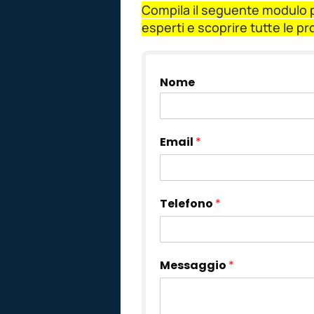
Compila il seguente modulo pe
esperti e scoprire tutte le p
Nome
Email
*
Telefono
*
Messaggio
*