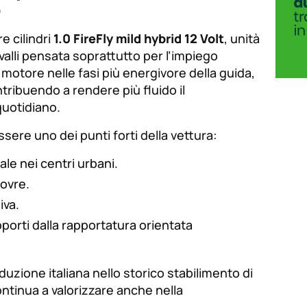
o
re cilindri
1.0 FireFly mild hybrid 12 Volt
, unità
valli pensata soprattutto per l’impiego
 motore nelle fasi più energivore della guida,
ribuendo a rendere più fluido il
quotidiano.
ere uno dei punti forti della vettura:
le nei centri urbani.
ovre.
iva.
porti dalla rapportatura orientata
duzione italiana nello storico stabilimento di
continua a valorizzare anche nella