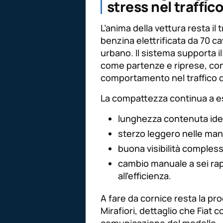
stress nel traffic
L’anima della vettura resta il t
benzina elettrificata da 70 ca
urbano. Il sistema supporta il
come partenze e riprese, cont
comportamento nel traffico 
La compattezza continua a ess
lunghezza contenuta idea
sterzo leggero nelle man
buona visibilità compless
cambio manuale a sei rap
all’efficienza.
A fare da cornice resta la pro
Mirafiori, dettaglio che Fiat 
comunicazione del modello.