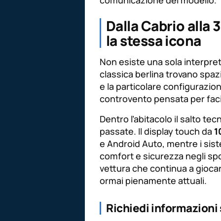
Dalla Cabrio alla 3
la stessa icona
Non esiste una sola interpret
classica berlina trovano spaz
e la particolare configurazio
controvento pensata per facil
Dentro l’abitacolo il salto te
passate. Il display touch da
1
e Android Auto, mentre i sist
comfort e sicurezza negli spos
vettura che continua a gioca
ormai pienamente attuali.
Richiedi informazioni 