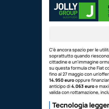
C’è ancora spazio per le utili
soprattutto quando riescono
cittadine e un’immagine ormai
su questa formula che Fiat c
fino al 27 maggio con un’off
14.950 euro
oppure finanzi
anticipo di
4.063 euro
e maxi
valida con rottamazione, incl
Tecnologia legger