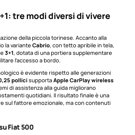
+1: tre modi diversi di vivere
azione della piccola torinese. Accanto alla
io la variante
Cabrio
, con tetto apribile in tela,
ne
3+1
, dotata di una portiera supplementare
itare l’accesso a bordo.
cnologico è evidente rispetto alle generazioni
0,25 pollici
supporta
Apple CarPlay wireless
emi di assistenza alla guida migliorano
tamenti quotidiani. Il risultato finale è una
re sul fattore emozionale, ma con contenuti
su Fiat 500