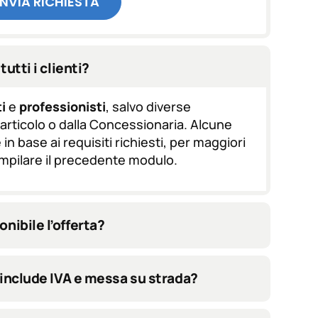
INVIA RICHIESTA
tutti i clienti?
i
e
professionisti
, salvo diverse
l'articolo o dalla Concessionaria. Alcune
in base ai requisiti richiesti, per maggiori
ompilare il precedente modulo.
nibile l’offerta?
ta include IVA e messa su strada?