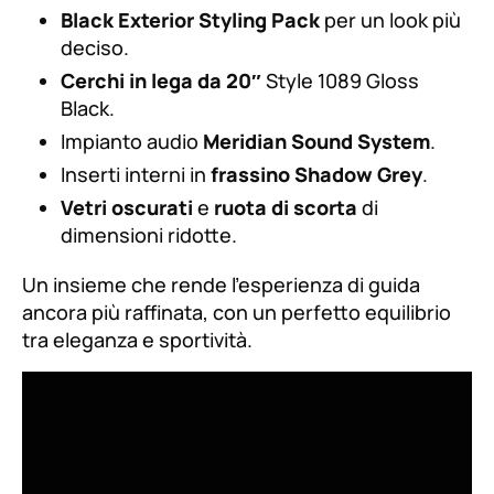
Black Exterior Styling Pack
per un look più
deciso.
Cerchi in lega da 20″
Style 1089 Gloss
Black.
Impianto audio
Meridian Sound System
.
Inserti interni in
frassino Shadow Grey
.
Vetri oscurati
e
ruota di scorta
di
dimensioni ridotte.
Un insieme che rende l’esperienza di guida
ancora più raffinata, con un perfetto equilibrio
tra eleganza e sportività.