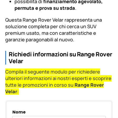
possibilità di
finanziamento agevolato,
permuta e prova su strada
.
Questa Range Rover Velar rappresenta una
soluzione completa per chi cerca un SUV
premium usato, ma con caratteristiche e
garanzie paragonabili al nuovo.
Richiedi informazioni su Range Rover
Velar
Compila il seguente modulo per richiedere
ulteriori informazioni ai nostri esperti e scoprire
tutte le promozioni in corso su
Range Rover
Velar
:
Nome