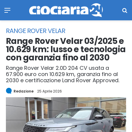
Menu
Ce
RANGE ROVER VELAR
Range Rover Velar 03/2025 e
10.629 km: lusso e tecnologia
con garanzia fino al 2030
Range Rover Velar 2.0D 204 CV usata a
67.900 euro con 10.629 km, garanzia fino al
2030 e certificazione Land Rover Approved.
Redazione
25 Aprile 2026