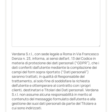
Verdana S.r.l., con sede legale a Roma in Via Francesco
Denza n. 23, informa, ai sensi dell'art. 13 del Codice in
materia di protezione dei dati personali (“GDPR”), che i
dati conferiti dall’utente mediante la compilazione dei
campi del form sopra riportato (“Dati personali”)
saranno trattati, in qualità di Responsabile del
trattamento, al solo fine di soddisfare la richiesta
dell’utente e ottemperare al contratto con i propri
clienti, destinatari e Titolari dei Dati personali. Verdana
S.r.l. non assume alcuna responsabilità in merito al
contenuto del messaggio formulato dall’utente e alla
gestione dei suoi dati personali da parte del Titolare a
cui sono indirizzati.