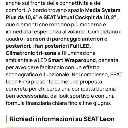
anche sul fronte della connettività e del
comfort. A bordo trovano spazio
Media System
Plus da 10,4”
e
SEAT Virtual Cockpit da 10,2”
,
due elementi che rendono più moderna e
immediata l’esperienza al volante. Completano il
quadro i
sensori di parcheggio anteriori e
posteriori
, i
fari posteriori Full LED
, il
Climatronic tri-zona
e l’illuminazione
ambientale a LED
Smart Wraparound
, pensata
per avvolgere l’abitacolo con un effetto
scenografico e funzionale. Nel complesso, SEAT
Leon FR si presenta come una proposta
concreta per chi cerca una compatta benzina
ben accessoriata, dal look sportivo e con una
formula finanziaria chiara fino a fine giugno.
Richiedi informazioni su SEAT Leon