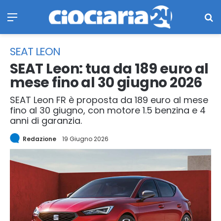
Menu
Ce
SEAT LEON
SEAT Leon: tua da 189 euro al
mese fino al 30 giugno 2026
SEAT Leon FR è proposta da 189 euro al mese
fino al 30 giugno, con motore 1.5 benzina e 4
anni di garanzia.
Redazione
19 Giugno 2026