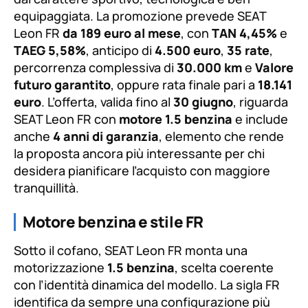
equipaggiata. La promozione prevede SEAT
Leon FR
da 189 euro al mese
, con
TAN 4,45%
e
TAEG 5,58%
, anticipo di
4.500 euro
,
35 rate
,
percorrenza complessiva di
30.000 km
e
Valore
futuro garantito
, oppure rata finale pari a
18.141
euro
. L’offerta, valida fino al
30 giugno
, riguarda
SEAT Leon FR con
motore 1.5 benzina
e include
anche
4 anni di garanzia
, elemento che rende
la proposta ancora più interessante per chi
desidera pianificare l’acquisto con maggiore
tranquillità.
Motore benzina e stile FR
Sotto il cofano, SEAT Leon FR monta una
motorizzazione
1.5 benzina
, scelta coerente
con l’identità dinamica del modello. La sigla FR
identifica da sempre una configurazione più