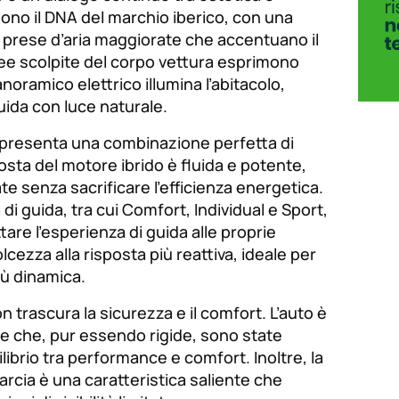
ettono il DNA del marchio iberico, con una
e prese d’aria maggiorate che accentuano il
nee scolpite del corpo vettura esprimono
noramico elettrico illumina l’abitacolo,
uida con luce naturale.
r presenta una combinazione perfetta di
osta del motore ibrido è fluida e potente,
e senza sacrificare l’efficienza energetica.
 di guida, tra cui Comfort, Individual e Sport,
are l’esperienza di guida alle proprie
cezza alla risposta più reattiva, ideale per
iù dinamica.
 trascura la sicurezza e il comfort. L’auto è
ve che, pur essendo rigide, sono state
librio tra performance e comfort. Inoltre, la
rcia è una caratteristica saliente che