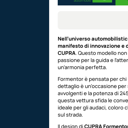
Nell’universo automobilisti
manifesto di innovazione e 
CUPRA
. Questo modello non 
passione per la guida e l’att
un’armonia perfetta.
Formentor è pensata per chi 
dettaglio è un’occasione per 
avvolgenti e la potenza di 245
questa vettura sfida le con
ideale per gli audaci, color
sul strada.
Il design di
CUPRA Formento