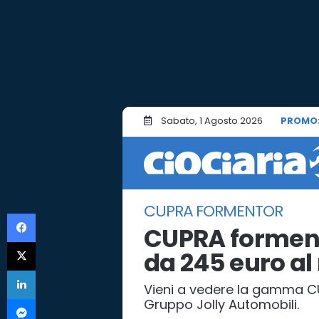
Sabato, 1 Agosto 2026
PROMO
CUPRA FORMENTOR
Facebook
CUPRA formento
X
da 245 euro a
LinkedIn
Vieni a vedere la gamma C
Messenger
Gruppo Jolly Automobili.