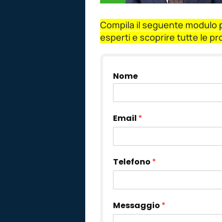
Compila il seguente modulo pe
esperti e scoprire tutte le p
Nome
Email
*
Telefono
*
Messaggio
*