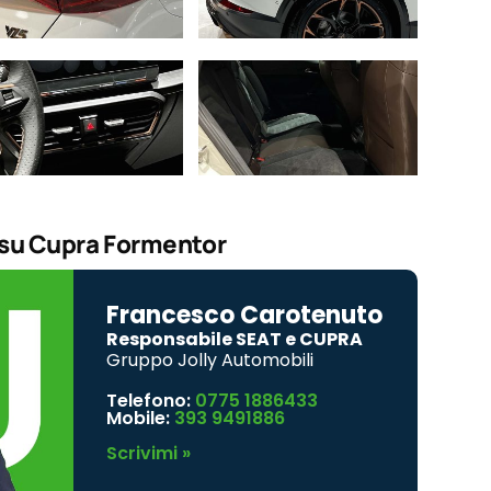
 su Cupra Formentor
Francesco Carotenuto
Responsabile SEAT e CUPRA
Gruppo Jolly Automobili
Telefono:
0775 1886433
Mobile:
393 9491886
Scrivimi »