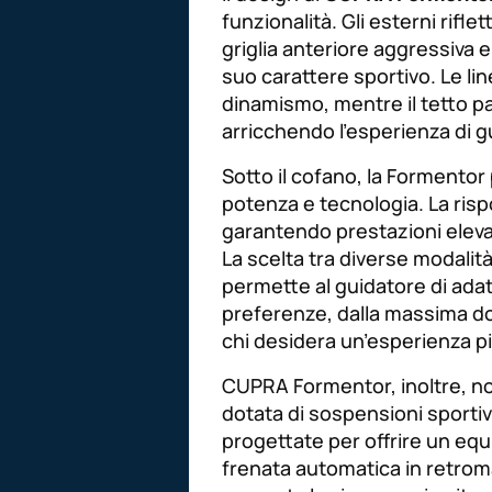
funzionalità. Gli esterni rifl
griglia anteriore aggressiva 
suo carattere sportivo. Le li
dinamismo, mentre il tetto pa
arricchendo l’esperienza di g
Sotto il cofano, la Formento
potenza e tecnologia. La risp
garantendo prestazioni elevat
La scelta tra diverse modalità
permette al guidatore di adatt
preferenze, dalla massima dol
chi desidera un’esperienza p
CUPRA Formentor, inoltre, non
dotata di sospensioni sporti
progettate per offrire un equi
frenata automatica in retroma