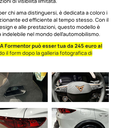
oni di visibilità limitata.
r chi ama distinguersi, è dedicata a coloro i
ionante ed efficiente al tempo stesso. Con il
esign e alle prestazioni, questo modello è
o indelebile nel mondo dell’automobilismo.
 Formentor può esser tua da 245 euro al
o il form dopo la galleria fotografica di