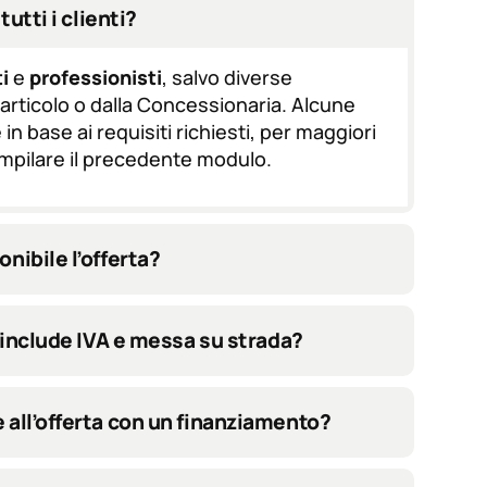
tutti i clienti?
i
e
professionisti
, salvo diverse
l'articolo o dalla Concessionaria. Alcune
in base ai requisiti richiesti, per maggiori
ompilare il precedente modulo.
nibile l’offerta?
ta include IVA e messa su strada?
 all’offerta con un finanziamento?