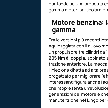
puntando su una proposta ch
gamma motori particolarmen
Motore benzina: l
gamma
Tra le versioni più recenti int
equipaggiata con il nuovo m
un propulsore tre cilindri da 
205 Nm di coppia
, abbinato 
trazione anteriore. La mecca
l’iniezione diretta ad alta pre
progettato per migliorare l’ef
interessanti figura anche l’a
che rappresenta un’evoluzion
generazioni del motore e che c
manutenzione nel lungo peri