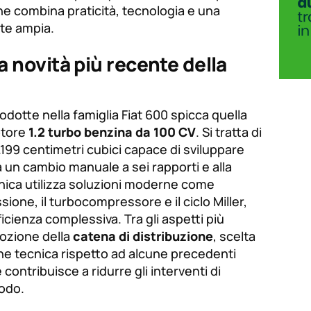
e combina praticità, tecnologia e una
te ampia.
a novità più recente della
rodotte nella famiglia Fiat 600 spicca quella
otore
1.2 turbo benzina da 100 CV
. Si tratta di
1.199 centimetri cubici capace di sviluppare
a un cambio manuale a sei rapporti e alla
nica utilizza soluzioni moderne come
ssione, il turbocompressore e il ciclo Miller,
ficienza complessiva. Tra gli aspetti più
dozione della
catena di distribuzione
, scelta
e tecnica rispetto ad alcune precedenti
ontribuisce a ridurre gli interventi di
odo.