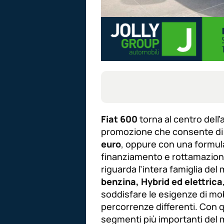
Fiat 600
torna al centro dell
promozione che consente di 
euro
, oppure con una formula
finanziamento e rottamazione,
riguarda l’intera famiglia del
benzina, Hybrid ed elettrica
soddisfare le esigenze di mobi
percorrenze differenti. Con q
segmenti più importanti del 