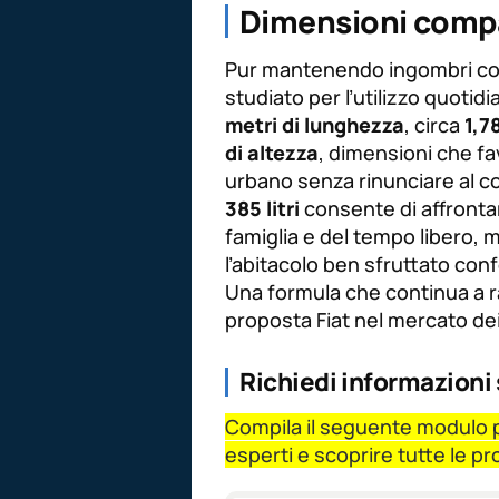
Dimensioni compa
Pur mantenendo ingombri cont
studiato per l’utilizzo quotidi
metri di lunghezza
, circa
1,7
di altezza
, dimensioni che f
urbano senza rinunciare al co
385 litri
consente di affrontar
famiglia e del tempo libero, m
l’abitacolo ben sfruttato con
Una formula che continua a r
proposta Fiat nel mercato de
Richiedi informazioni 
Compila il seguente modulo pe
esperti e scoprire tutte le p