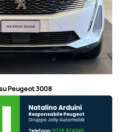
 su Peugeot 3008
Natalino Arduini
Responsabile Peugeot
Gruppo Jolly Automobili
Telefono:
0775 874340