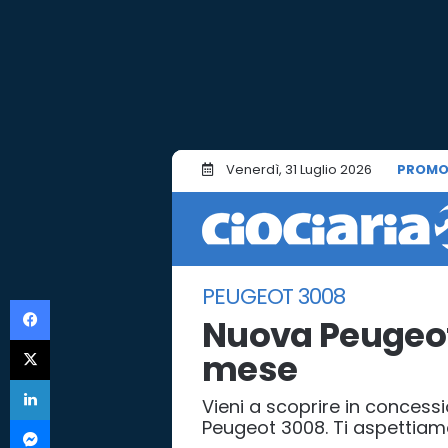
Venerdì, 31 Luglio 2026
PROMO
PEUGEOT 3008
Facebook
Nuova Peugeot
X
mese
LinkedIn
Vieni a scoprire in concessi
Messenger
Peugeot 3008. Ti aspettiamo