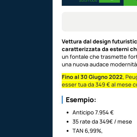
Vettura dal design futurist
caratterizzata da esterni ch
un fontale che trasmette forte
una nuova audace modernità
Fino al 30 Giugno 2022
, Peu
esser tua da 349 € al mese 
Esempio:
Anticipo 7.954 €
35 rate da 349€ / mese
TAN 6,99%,