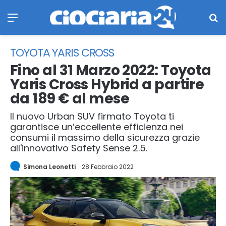
Menu
Ce
TOYOTA YARIS CROSS
Fino al 31 Marzo 2022: Toyota
Yaris Cross Hybrid a partire
da 189 € al mese
Il nuovo Urban SUV firmato Toyota ti
garantisce un’eccellente efficienza nei
consumi il massimo della sicurezza grazie
all'innovativo Safety Sense 2.5.
Simona Leonetti
28 Febbraio 2022