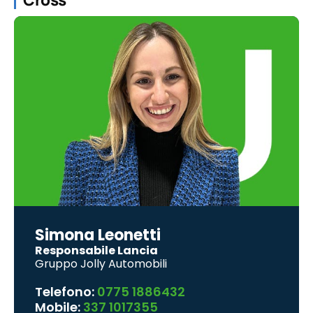
Simona Leonetti
Responsabile Lancia
Gruppo Jolly Automobili
Telefono:
0775 1886432
Mobile:
337 1017355