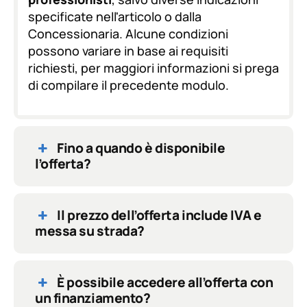
R
specificate nell'articolo o dalla
*
Concessionaria. Alcune condizioni
possono variare in base ai requisiti
richiesti, per maggiori informazioni si prega
di compilare il precedente modulo.
Fino a quando è disponibile
l’offerta?
Il prezzo dell’offerta include IVA e
messa su strada?
È possibile accedere all’offerta con
un finanziamento?