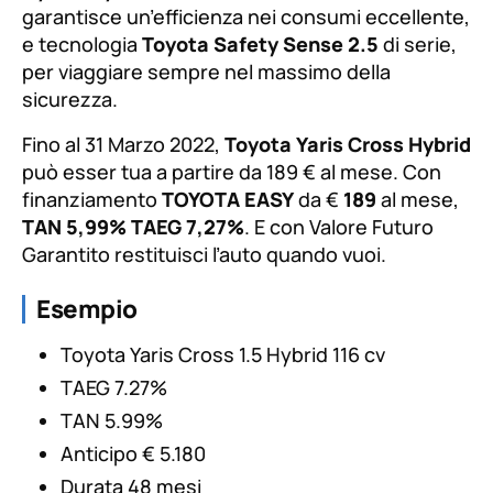
garantisce un’efficienza nei consumi eccellente,
e tecnologia
Toyota Safety Sense 2.5
di serie,
per viaggiare sempre nel massimo della
sicurezza.
Fino al 31 Marzo 2022,
Toyota Yaris Cross Hybrid
può esser tua a partire da 189 € al mese. Con
finanziamento
TOYOTA EASY
da €
189
al mese,
TAN 5,99%
TAEG 7,27%
. E con Valore Futuro
Garantito restituisci l’auto quando vuoi.
Esempio
Toyota Yaris Cross 1.5 Hybrid 116 cv
TAEG 7.27%
TAN 5.99%
Anticipo € 5.180
Durata 48 mesi