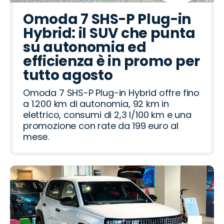
Omoda 7 SHS-P Plug-in
Hybrid: il SUV che punta
su autonomia ed
efficienza è in promo per
tutto agosto
Omoda 7 SHS-P Plug-in Hybrid offre fino
a 1.200 km di autonomia, 92 km in
elettrico, consumi di 2,3 l/100 km e una
promozione con rate da 199 euro al
mese.