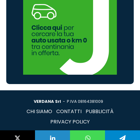
VERDANA Srl
- P.IVA 08164381009
CHI SIAMO
CONTATTI
PUBBLICITÀ
PRIVACY POLICY