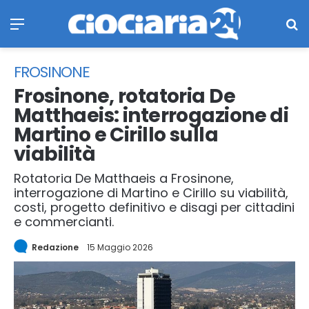
Menu
Ce
FROSINONE
Frosinone, rotatoria De
Matthaeis: interrogazione di
Martino e Cirillo sulla
viabilità
Rotatoria De Matthaeis a Frosinone,
interrogazione di Martino e Cirillo su viabilità,
costi, progetto definitivo e disagi per cittadini
e commercianti.
Redazione
15 Maggio 2026