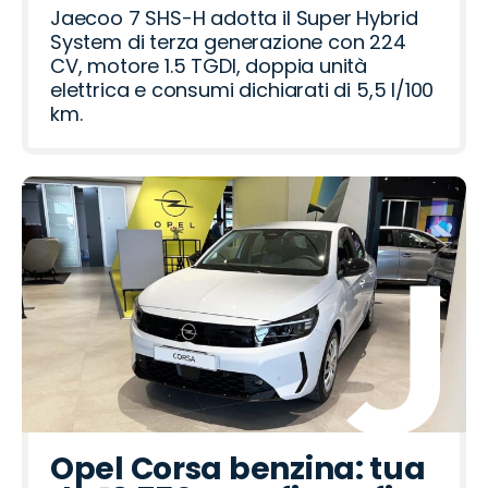
r
o
Jaecoo 7 SHS-H adotta il Super Hybrid
System di terza generazione con 224
CV, motore 1.5 TGDI, doppia unità
elettrica e consumi dichiarati di 5,5 l/100
km.
Opel Corsa benzina: tua