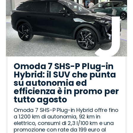
Omoda 7 SHS-P Plug-in
Hybrid: il SUV che punta
su autonomia ed
efficienza è in promo per
tutto agosto
Omoda 7 SHS-P Plug-in Hybrid offre fino
a 1.200 km di autonomia, 92 km in
elettrico, consumi di 2,3 l/100 km e una
promozione con rate da 199 euro al