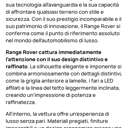
sua tecnologia all’avanguardia e la sua capacità
di affrontare qualsiasi terreno con stile e
sicurezza. Con il suo prestigio incomparabile e il
suo patrimonio di innovazione, il Range Rover si
conferma come il punto di riferimento assoluto
nel mondo dell’automobilismo di lusso.
Range Rover cattura immediatamente
l’attenzione con il suo design distintivo e
raffinato
. La silhouette elegante e imponente si
combina armoniosamente con dettagli distintivi,
come la griglia anteriore a lamelle, i fari a LED
affilati e la linea del tetto leggermente inclinata,
creando un’impressione di potenza e
raffinatezza.
All’interno, la vettura offre un’esperienza di
lusso senza pari. Materiali pregiati, finiture
impeccabili e un design ergonomico creano uno