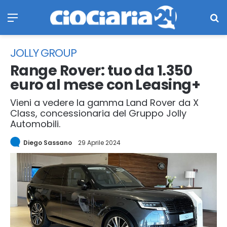
Menu
Ce
JOLLY GROUP
Range Rover: tuo da 1.350
euro al mese con Leasing+
Vieni a vedere la gamma Land Rover da X
Class, concessionaria del Gruppo Jolly
Automobili.
Diego Sassano
29 Aprile 2024