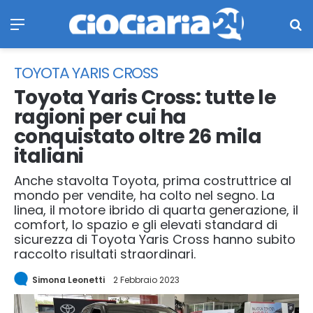
Menu
Ce
TOYOTA YARIS CROSS
Toyota Yaris Cross: tutte le
ragioni per cui ha
conquistato oltre 26 mila
italiani
Anche stavolta Toyota, prima costruttrice al
mondo per vendite, ha colto nel segno. La
linea, il motore ibrido di quarta generazione, il
comfort, lo spazio e gli elevati standard di
sicurezza di Toyota Yaris Cross hanno subito
raccolto risultati straordinari.
Simona Leonetti
2 Febbraio 2023