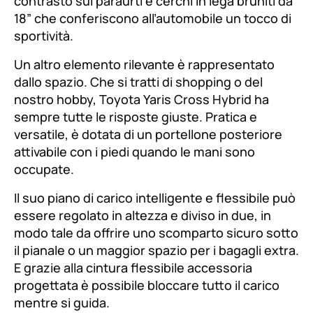
contrasto sui paraurti e cerchi in lega bruniti da
18” che conferiscono all’automobile un tocco di
sportività.
Un altro elemento rilevante è rappresentato
dallo spazio. Che si tratti di shopping o del
nostro hobby, Toyota Yaris Cross Hybrid ha
sempre tutte le risposte giuste. Pratica e
versatile, è dotata di un portellone posteriore
attivabile con i piedi quando le mani sono
occupate.
Il suo piano di carico intelligente e flessibile può
essere regolato in altezza e diviso in due, in
modo tale da offrire uno scomparto sicuro sotto
il pianale o un maggior spazio per i bagagli extra.
E grazie alla cintura flessibile accessoria
progettata è possibile bloccare tutto il carico
mentre si guida.