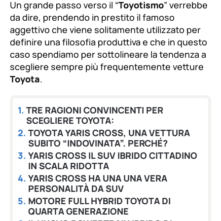
Un grande passo verso il “
Toyotismo
de
” verrebbe
fuente
da dire, prendendo in prestito il famoso
fuente.
aggettivo che viene solitamente utilizzato per
definire una filosofia produttiva e che in questo
caso spendiamo per sottolineare la tendenza a
scegliere sempre più frequentemente vetture
Toyota
.
TRE RAGIONI CONVINCENTI PER
SCEGLIERE TOYOTA:
TOYOTA YARIS CROSS, UNA VETTURA
SUBITO “INDOVINATA”. PERCHÉ?
YARIS CROSS IL SUV IBRIDO CITTADINO
IN SCALA RIDOTTA
YARIS CROSS HA UNA UNA VERA
PERSONALITÀ DA SUV
MOTORE FULL HYBRID TOYOTA DI
QUARTA GENERAZIONE