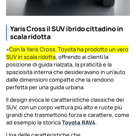
Yaris Cross il SUV ibrido cittadino in
scala ridotta
«
Con la Yaris Cross, Toyota ha prodotto un vero
SUV in scala ridotta
, offrendo ai clienti la
posizione di guida rialzata, la praticità e la
spaziosità interna che desideravano in un’auto
dalle dimensioni compatte che la rendono
perfetta per una guida urbana.
Il design evoca le caratteristiche classiche dei
SUV, con un corpo vettura più alto e ruote più
grandi che trasmettono forza e carattere, come
ad esempio la storica
Toyota RAV4
.
Una delle caratteristiche che