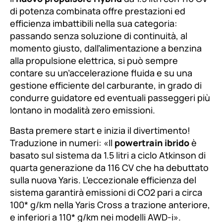
di potenza combinata offre prestazioni ed
efficienza imbattibili nella sua categoria:
passando senza soluzione di continuità, al
momento giusto, dall’alimentazione a benzina
alla propulsione elettrica, si può sempre
contare su un’accelerazione fluida e su una
gestione efficiente del carburante, in grado di
condurre guidatore ed eventuali passeggeri più
lontano in modalità zero emissioni.
Basta premere start e inizia il divertimento!
Traduzione in numeri: «
Il
powertrain ibrido
è
basato sul sistema da 1.5 litri a ciclo Atkinson di
quarta generazione da 116 CV che ha debuttato
sulla nuova Yaris. L’eccezionale efficienza del
sistema garantirà emissioni di CO2 pari a circa
100* g/km nella Yaris Cross a trazione anteriore,
e inferiori a 110* g/km nei modelli AWD-i
».