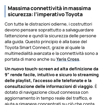
Massima connettività in massima
sicurezza: l’imperativo Toyota
Con tutte le distrazioni odierne, i costruttori
devono pensare soprattutto a salvaguardare
l’attenzione e qundi la sicurezza delle persone
alla guida. Questo principio è alla base del
Toyota Smart Connect, grazie al quale la
multimedialità avanzata e la connettività sono a
portata di mano anche su
Yaris Cross
.
Un nuovo touch-screen ad alta definizione da
9” rende facile, intuitivo e sicuro lo streaming
delle playlist, l’accesso alle telefonate e la
consultazione delle informazioni di viaggio
. È
dotato di navigazione cloud connessa con
aggiornamento in tempo reale del traffico, e
aiuta a rimanere concentrati su ciò che conta,