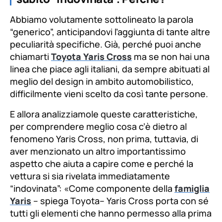
Abbiamo volutamente sottolineato la parola
“generico”, anticipandovi l’aggiunta di tante altre
peculiarità specifiche. Già, perché puoi anche
chiamarti
Toyota Yaris Cross
ma se non hai una
linea che piace agli italiani, da sempre abituati al
meglio del design in ambito automobilistico,
difficilmente vieni scelto da così tante persone.
E allora analizziamole queste caratteristiche,
per comprendere meglio cosa c’è dietro al
fenomeno Yaris Cross, non prima, tuttavia, di
aver menzionato un altro importantissimo
aspetto che aiuta a capire come e perché la
vettura si sia rivelata immediatamente
“indovinata”: «
Come componente della
famiglia
Yaris
–
spiega Toyota
– Yaris Cross porta con sé
tutti gli elementi che hanno permesso alla prima