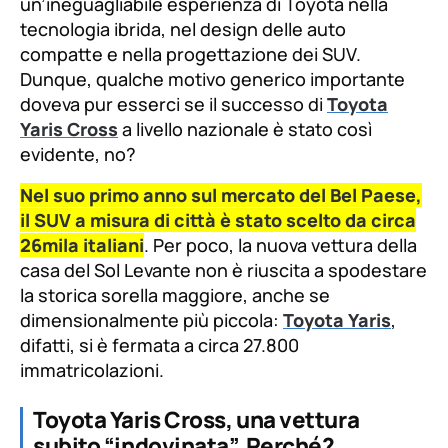
un’ineguagliabile esperienza di Toyota nella
tecnologia ibrida, nel design delle auto
compatte e nella progettazione dei SUV.
Dunque, qualche motivo generico importante
doveva pur esserci se il successo di
Toyota
Yaris Cross
a livello nazionale è stato così
evidente, no?
Nel suo primo anno sul mercato del Bel Paese,
il SUV a misura di città è stato scelto da circa
26mila italiani
. Per poco, la nuova vettura della
casa del Sol Levante non è riuscita a spodestare
la storica sorella maggiore, anche se
dimensionalmente più piccola:
Toyota Yaris
,
difatti, si è fermata a circa 27.800
immatricolazioni.
Toyota Yaris Cross, una vettura
subito “indovinata”. Perché?