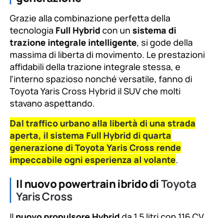
Grazie alla combinazione perfetta della
tecnologia
Full Hybrid
con un
sistema di
trazione integrale intelligente
, si gode della
massima di liberta di movimento. Le prestazioni
affidabili della trazione integrale stessa, e
l’interno spazioso nonché versatile, fanno di
Toyota Yaris Cross Hybrid il SUV che molti
stavano aspettando.
Dal traffico urbano alla libertà di una strada
aperta, il sistema Full Hybrid di quarta
generazione di Toyota Yaris Cross rende
impeccabile ogni esperienza al volante
.
Il nuovo
powertrain ibrido di
Toyota
Yaris Cross
Il
nuovo propulsore Hybrid
da 1.5 litri con 116 CV