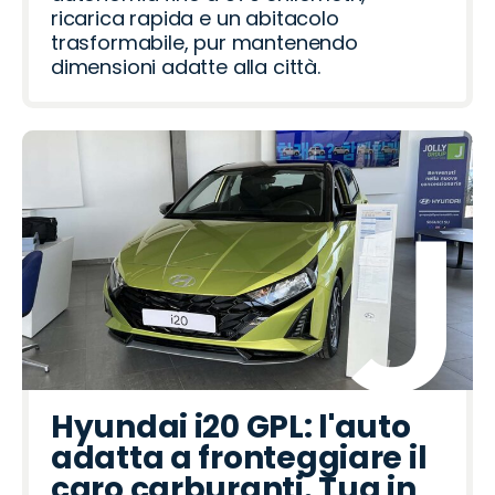
ricarica rapida e un abitacolo
trasformabile, pur mantenendo
dimensioni adatte alla città.
Hyundai i20 GPL: l'auto
adatta a fronteggiare il
caro carburanti. Tua in