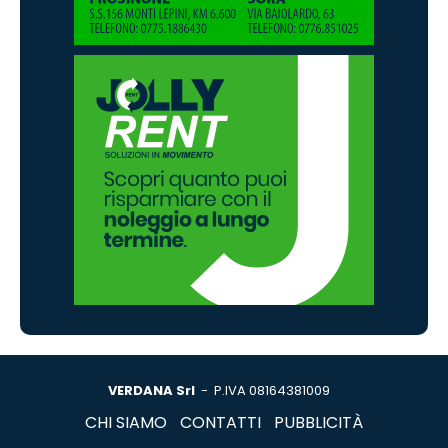
VERDANA Srl
- P.IVA 08164381009
CHI SIAMO
CONTATTI
PUBBLICITÀ