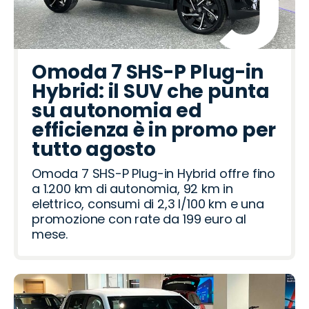
Omoda 7 SHS-P Plug-in
Hybrid: il SUV che punta
su autonomia ed
efficienza è in promo per
tutto agosto
Omoda 7 SHS-P Plug-in Hybrid offre fino
a 1.200 km di autonomia, 92 km in
elettrico, consumi di 2,3 l/100 km e una
promozione con rate da 199 euro al
mese.