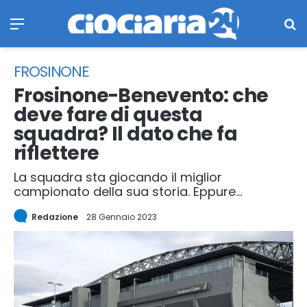
Menu
Ce
FROSINONE
Frosinone-Benevento: che
deve fare di questa
squadra? Il dato che fa
riflettere
La squadra sta giocando il miglior
campionato della sua storia. Eppure...
Redazione
28 Gennaio 2023