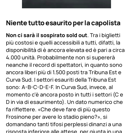
Niente tutto esaurito per la capolista
Non ci sarà il sospirato sold out
. Tra i biglietti
più costosi e quelli accessibili a tutti, difatti, la
disponibilità di è ancora elevata ed è pari a circa
4.000 unità. Probabilmente non si supererà
neanche il record di spettatori, in quanto sono
ancora liberi più di 1.500 posti tra Tribuna Est e
Curva Sud. I settori esauriti della Tribuna Est
sono: A-B-C-D-E-F. In Curva Sud, invece, al
momento c’è ancora posto in tutti i settori (C e
D in via di esaurimento). Un dato numerico che
fa riflettere. «
Che deve fare di più questo
Frosinone per avere lo stadio pieno?
», si
domandano tanti tifosi perplessi dinanzi a una
risposta inferiore alle attese, per giunta in una