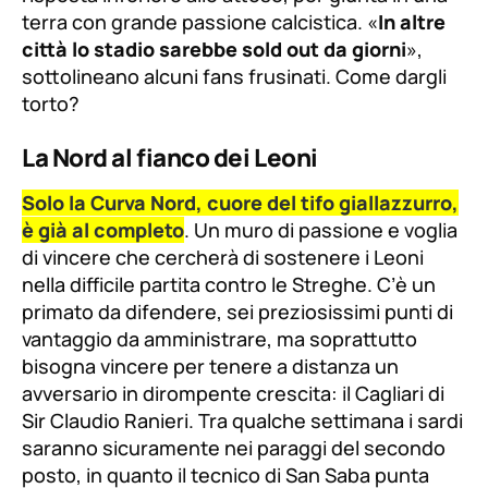
terra con grande passione calcistica. «
In altre
città lo stadio sarebbe sold out da giorni
»,
sottolineano alcuni fans frusinati. Come dargli
torto?
La Nord al fianco dei Leoni
Solo la Curva Nord, cuore del tifo giallazzurro,
è già al completo
. Un muro di passione e voglia
di vincere che cercherà di sostenere i Leoni
nella difficile partita contro le Streghe. C’è un
primato da difendere, sei preziosissimi punti di
vantaggio da amministrare, ma soprattutto
bisogna vincere per tenere a distanza un
avversario in dirompente crescita: il Cagliari di
Sir Claudio Ranieri. Tra qualche settimana i sardi
saranno sicuramente nei paraggi del secondo
posto, in quanto il tecnico di San Saba punta